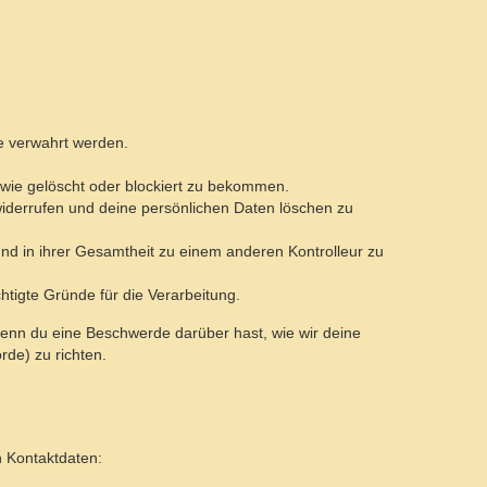
e verwahrt werden.
owie gelöscht oder blockiert zu bekommen.
widerrufen und deine persönlichen Daten löschen zu
und in ihrer Gesamtheit zu einem anderen Kontrolleur zu
tigte Gründe für die Verarbeitung.
Wenn du eine Beschwerde darüber hast, wie wir deine
de) zu richten.
n Kontaktdaten: