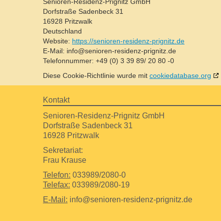
Senioren-Residenz-Prignitz GmbH
Dorfstraße Sadenbeck 31
16928 Pritzwalk
Deutschland
Website:
https://senioren-residenz-prignitz.de
E-Mail:
info@senioren-residenz-prignitz.de
Telefonnummer: +49 (0) 3 39 89/ 20 80 -0
Diese Cookie-Richtlinie wurde mit
cookiedatabase.org
Kontakt
Senioren-Residenz-Prignitz GmbH
Dorfstraße Sadenbeck 31
16928 Pritzwalk
Sekretariat:
Frau Krause
Telefon:
033989/2080-0
Telefax:
033989/2080-19
E-Mail:
info@senioren-residenz-prignitz.de