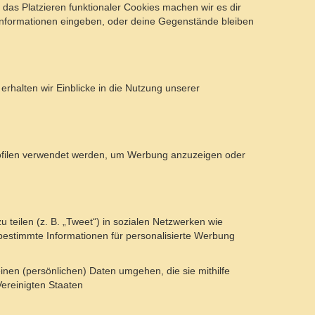
h das Platzieren funktionaler Cookies machen wir es dir
 Informationen eingeben, oder deine Gegenstände bleiben
rhalten wir Einblicke in die Nutzung unserer
profilen verwendet werden, um Werbung anzuzeigen oder
 teilen (z. B. „Tweet“) in sozialen Netzwerken wie
 bestimmte Informationen für personalisierte Werbung
einen (persönlichen) Daten umgehen, die sie mithilfe
Vereinigten Staaten