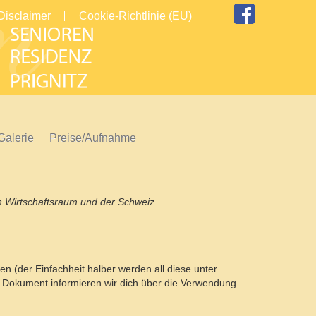
Disclaimer
Cookie-Richtlinie (EU)
Galerie
Preise/Aufnahme
en Wirtschaftsraum und der Schweiz.
n (der Einfachheit halber werden all diese unter
 Dokument informieren wir dich über die Verwendung