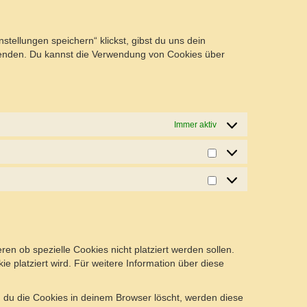
sonstiges
tellungen speichern“ klickst, gibst du uns dein
rwenden. Du kannst die Verwendung von Cookies über
Immer aktiv
Statistiken
Marketing
 ob spezielle Cookies nicht platziert werden sollen.
ie platziert wird. Für weitere Information über diese
nn du die Cookies in deinem Browser löscht, werden diese