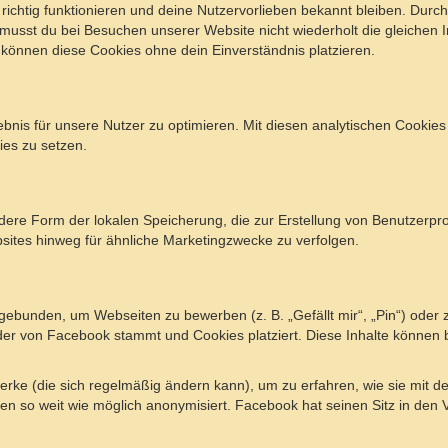
 richtig funktionieren und deine Nutzervorlieben bekannt bleiben. Durc
musst du bei Besuchen unserer Website nicht wiederholt die gleichen
 können diese Cookies ohne dein Einverständnis platzieren.
nis für unsere Nutzer zu optimieren. Mit diesen analytischen Cookies e
ies zu setzen.
ndere Form der lokalen Speicherung, die zur Erstellung von Benutzer
ites hinweg für ähnliche Marketingzwecke zu verfolgen.
bunden, um Webseiten zu bewerben (z. B. „Gefällt mir“, „Pin“) oder zu
 der von Facebook stammt und Cookies platziert. Diese Inhalte können
werke (die sich regelmäßig ändern kann), um zu erfahren, wie sie mit d
n so weit wie möglich anonymisiert. Facebook hat seinen Sitz in den 