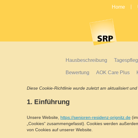
Home
Hausbeschreibung
Tagespfle
Bewertung
AOK Care Plus
Diese Cookie-Richtlinie wurde zuletzt am aktualisiert u
1. Einführung
Unsere Website,
https://senioren-residenz-prignitz.de
(im
„Cookies“ zusammengefasst). Cookies werden außerdem v
von Cookies auf unserer Website.