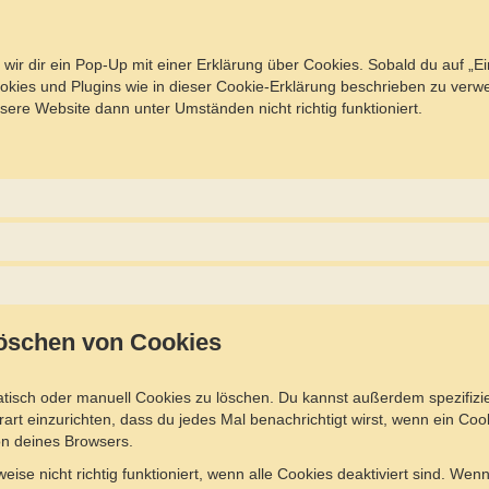
r dir ein Pop-Up mit einer Erklärung über Cookies. Sobald du auf „Eins
Cookies und Plugins wie in dieser Cookie-Erklärung beschrieben zu ve
sere Website dann unter Umständen nicht richtig funktioniert.
Löschen von Cookies
sch oder manuell Cookies zu löschen. Du kannst außerdem spezifizieren
art einzurichten, dass du jedes Mal benachrichtigt wirst, wenn ein Cook
on deines Browsers.
ise nicht richtig funktioniert, wenn alle Cookies deaktiviert sind. We