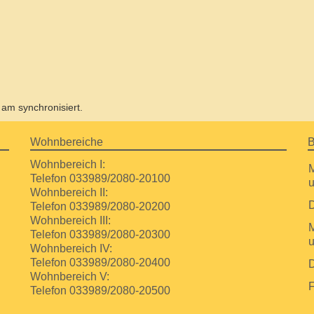
am synchronisiert.
Wohnbereiche
B
Wohnbereich I:
Telefon 033989/2080-20100
Wohnbereich II:
D
Telefon 033989/2080-20200
Wohnbereich III:
M
Telefon 033989/2080-20300
Wohnbereich IV:
Telefon 033989/2080-20400
Wohnbereich V:
F
Telefon 033989/2080-20500