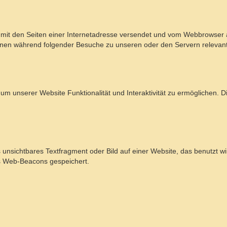
am mit den Seiten einer Internetadresse versendet und vom Webbrowse
nnen während folgender Besuche zu unseren oder den Servern relevant
, um unserer Website Funktionalität und Interaktivität zu ermöglichen.
s unsichtbares Textfragment oder Bild auf einer Website, das benutzt
ls Web-Beacons gespeichert.