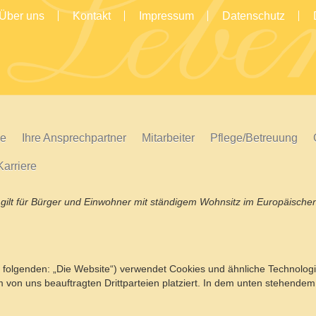
Über uns
Kontakt
Impressum
Datenschutz
ge
Ihre Ansprechpartner
Mitarbeiter
Pflege/Betreuung
Karriere
nd gilt für Bürger und Einwohner mit ständigem Wohnsitz im Europäisch
 folgenden: „Die Website“) verwendet Cookies und ähnliche Technologie
on uns beauftragten Drittparteien platziert. In dem unten stehendem