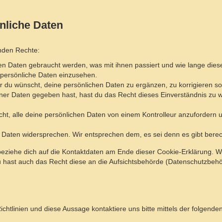
nliche Daten
enden Rechte:
en Daten gebraucht werden, was mit ihnen passiert und wie lange dies
 persönliche Daten einzusehen.
 du wünscht, deine persönlichen Daten zu ergänzen, zu korrigieren s
ner Daten gegeben hast, hast du das Recht dieses Einverständnis zu 
ht, alle deine persönlichen Daten von einem Kontrolleur anzufordern 
 Daten widersprechen. Wir entsprechen dem, es sei denn es gibt berech
 beziehe dich auf die Kontaktdaten am Ende dieser Cookie-Erklärung. 
 hast auch das Recht diese an die Aufsichtsbehörde (Datenschutzbehör
tlinien und diese Aussage kontaktiere uns bitte mittels der folgende